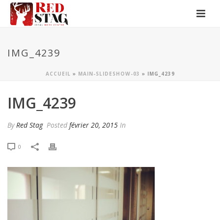
IMG_4239
ACCUEIL
»
MAIN-SLIDESHOW-03
»
IMG_4239
IMG_4239
By
Red Stag
Posted
février 20, 2015
In
0