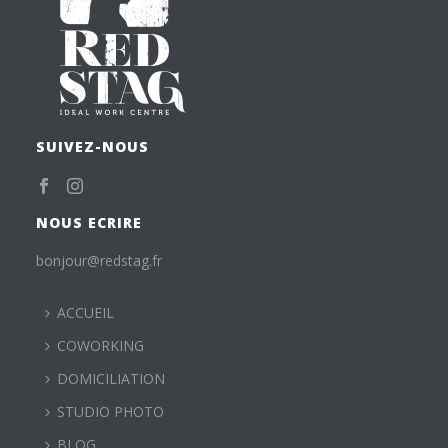
SUIVEZ-NOUS
NOUS ECRIRE
bonjour@redstag.fr
ACCUEIL
COWORKING
DOMICILIATION
STUDIO PHOTO
BLOG