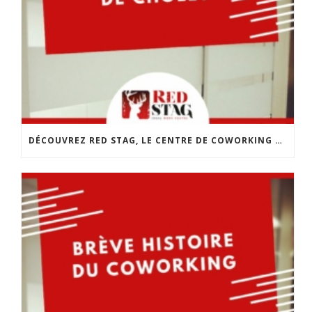
DÉCOUVREZ RED STAG, LE CENTRE DE COWORKING DE CHOLET