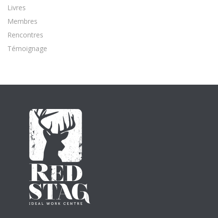
Livres
Membres
Rencontres
Témoignage