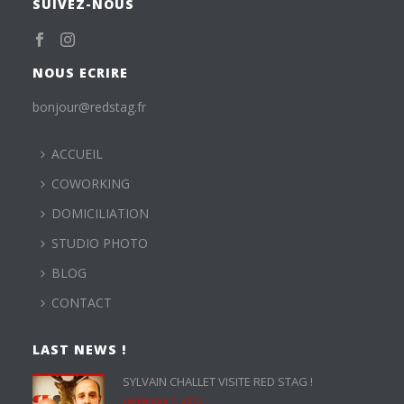
SUIVEZ-NOUS
NOUS ECRIRE
bonjour@redstag.fr
ACCUEIL
COWORKING
DOMICILIATION
STUDIO PHOTO
BLOG
CONTACT
LAST NEWS !
SYLVAIN CHALLET VISITE RED STAG !
septembre 7, 2015