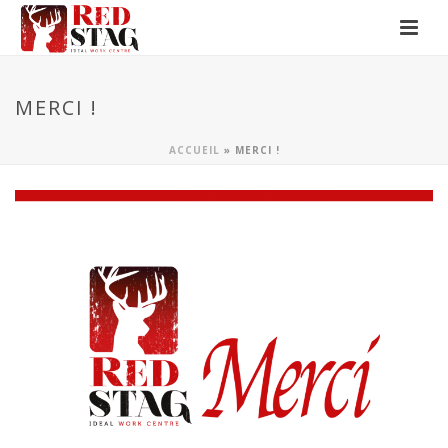
MERCI !
ACCUEIL
»
MERCI !