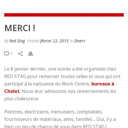
MERCI !
By
Red Stag
Posted
février 22, 2015
In
Divers
0
Le 8 janvier dernier, une soirée a été organisée chez
RED STAG pour remercier toutes celles et ceux qui ont
participé à la naissance du Work Centre,
bureaux à
Cholet
. Nous leur adressons nos remerciements les
plus chaleureux.
Peintres, électriciens, menuisiers, comptables,
fournisseurs de matériaux, amis, familles… Oui, il y a
bien un peu de chacun de vous dans RED STAG !