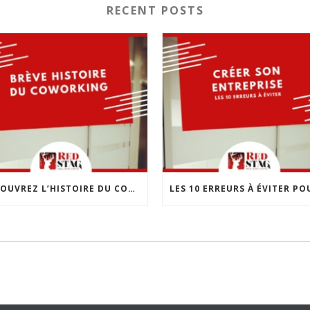
RECENT POSTS
DÉCOUVREZ L’HISTOIRE DU COWORKING : UNE RÉVOLUTION DANS LE MONDE DU TRAVAIL