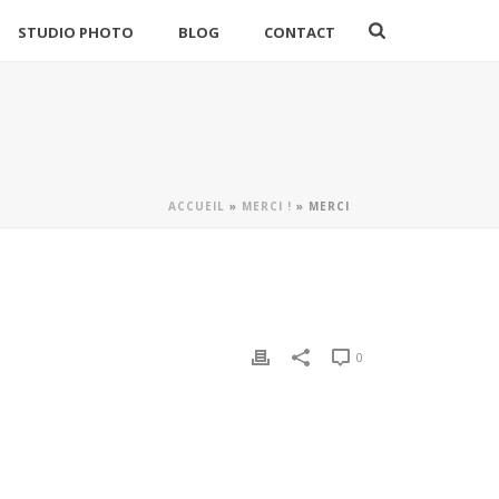
STUDIO PHOTO
BLOG
CONTACT
ACCUEIL
»
MERCI !
»
MERCI
0