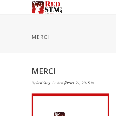
MERCI
MERCI
By
Red Stag
Posted
février 21, 2015
In