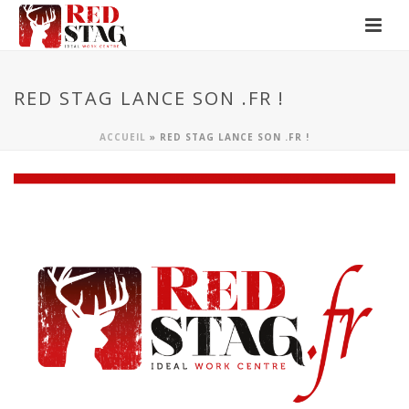
RED STAG LANCE SON .FR !
ACCUEIL
»
RED STAG LANCE SON .FR !