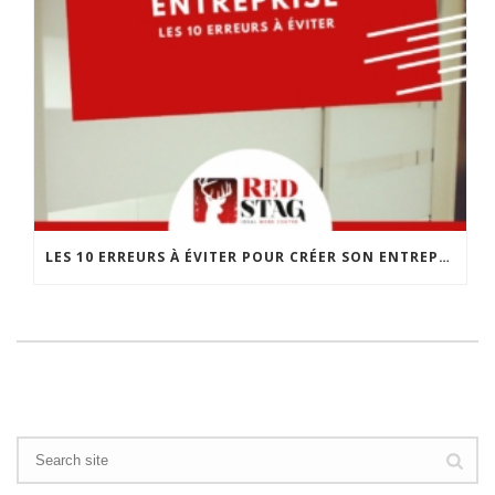
LES 10 ERREURS À ÉVITER POUR CRÉER SON ENTREPRISE