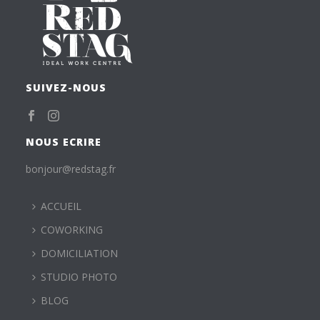
SUIVEZ-NOUS
NOUS ECRIRE
bonjour@redstag.fr
ACCUEIL
COWORKING
DOMICILIATION
STUDIO PHOTO
BLOG