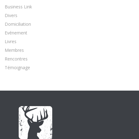
Business Link
Divers
Domiciliation
Evénement
Livres
Membres
Rencontres
Témoignage