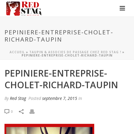
PEPINIERE-ENTREPRISE-CHOLET-
RICHARD-TAUPIN
ACCUEIL
»
TAUPIN & ASSOCIES DE PASSAGE CHEZ RED STAG !
»
PEPINIERE-ENTREPRISE-CHOLET-RICHARD-TAUPIN
PEPINIERE-ENTREPRISE-
CHOLET-RICHARD-TAUPIN
By
Red Stag
Posted
septembre 7, 2015
In
0